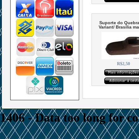
Suporte do Quebra
Variant/ Brasilia m
R$2,50
1406 - Data too long for c