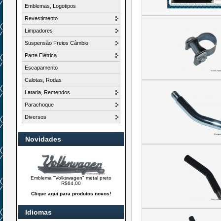
Emblemas, Logotipos
Revestimento
Limpadores
Suspensão Freios Câmbio
Parte Elétrica
Escapamento
Calotas, Rodas
Lataria, Remendos
Parachoque
Diversos
Novidades
Emblema "Volkswagen" metal preto
R$64,00
Clique aqui para produtos novos!
Idiomas