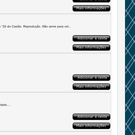
 "Zé do Caixão. Reprodução. Não serve para vol...
ario....