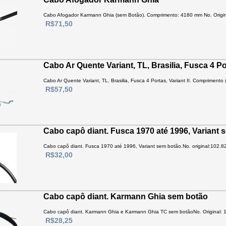
Cabo Afogador Karmann Ghia (sem Botão). Comprimento: 4180 mm No. Origina
R$71,50
Cabo Ar Quente Variant, TL, Brasilia, Fusca 4 P
Cabo Ar Quente Variant, TL, Brasilia, Fusca 4 Portas, Variant II. Comprimento (t
R$57,50
Cabo capô diant. Fusca 1970 até 1996, Variant 
Cabo capô diant. Fusca 1970 até 1996, Variant sem botão.No. original:102.82
R$32,00
Cabo capô diant. Karmann Ghia sem botão
Cabo capô diant. Karmann Ghia e Karmann Ghia TC sem botãoNo. Original: 1
R$28,25