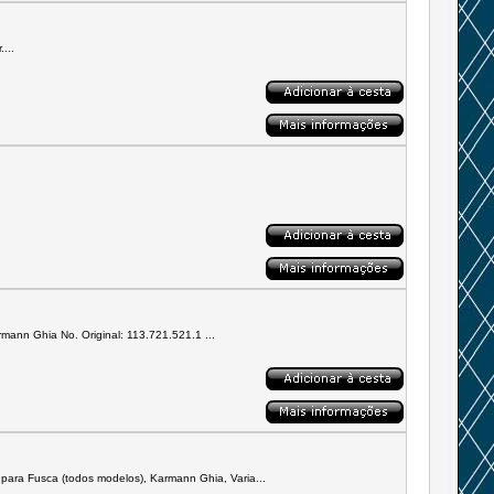
...
armann Ghia No. Original: 113.721.521.1 ...
para Fusca (todos modelos), Karmann Ghia, Varia...