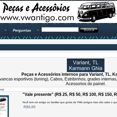
Perguntas
Peças e Acessórios internos para Variant, TL, K
ancas esportivos (tuning), Cabos, Estribinhos, grades internas,
Acessorios do painel.
os)
"Vale presente" (R$ 25, R$ 50, R$ 100, R$ 150, R
Você tem um amigo ou familiar que gosta de VWs antigos mas não sabe o que 
R$0,00