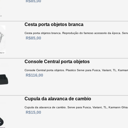
R$85,00
Cesta porta objetos branca
Cesta porta objetos branca. Reprodução do famoso acessorio da época. Serv
R$85,00
Console Central porta objetos
Console Central porta objetos. Plastico Serve para Fusca, Variant, TL, Karm
R$116,00
Cupula da alavanca de cambio
Cupula da alavanca de cambio. Serve para Fusca, Variant, TL, Karmann Ghia, 
R$15,00