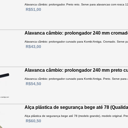
Alavanca câmbio: prolongador. Preto reto. Serve para alavancas com rosca 
R$51,00
Alavanca câmbio: prolongador 240 mm cromad
Alavanca câmbio: prolongador curvado para Kombi Antiga. Cromado. Serve p
R$43,00
Alavanca câmbio: prolongador 240 mm preto c
Alavanca câmbio: prolongador curvado para Kombi Antiga. Preto. Serve para
R$54,50
Alça plástica de segurança bege até 78 (Qualid
Alça plástica de segurança bege até 78 (modelo grande), modelo original. Preço
R$60,50