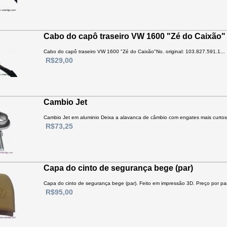
Cabo do capô traseiro VW 1600 "Zé do Caixão"
Cabo do capô traseiro VW 1600 "Zé do Caixão"No. original: 103.827.591.1...
R$29,00
Cambio Jet
Cambio Jet em aluminio Deixa a alavanca de câmbio com engates mais curtos e
R$73,25
Capa do cinto de segurança bege (par)
Capa do cinto de segurança bege (par). Feito em impressão 3D. Preço por par.
R$95,00