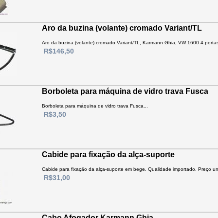
Aro da buzina (volante) cromado Variant/TL
Aro da buzina (volante) cromado Variant/TL, Karmann Ghia, VW 1600 4 portas
R$146,50
Borboleta para máquina de vidro trava Fusca
Borboleta para máquina de vidro trava Fusca...
R$3,50
Cabide para fixação da alça-suporte
Cabide para fixação da alça-suporte em bege. Qualidade importado. Preço unit
R$31,00
Cabo Afogador Karmann Ghia