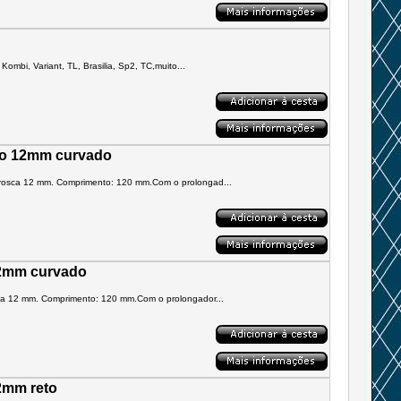
ombi, Variant, TL, Brasilia, Sp2, TC,muito...
do 12mm curvado
 rosca 12 mm. Comprimento: 120 mm.Com o prolongad...
12mm curvado
sca 12 mm. Comprimento: 120 mm.Com o prolongador...
2mm reto