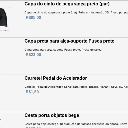
Capa do cinto de segurança preto (par)
Capa do cinto de segurança preto (par). Feito em impressão 3D. Preço por par.
R$95,00
Capa preta para alça-suporte Fusca preto
Capa preta para alça-suporte Fusca preto. Preço unitario....
R$23,00
Carretel Pedal do Acelerador
Carretel Pedal do Acelerador. Serve para Fusca, Brasilia, Variant, SP2, TL, K
R$1,50
Cesta porta objetos bege
Cesta porta objetos bege. Reprodução do famoso acessório da época. Serve 