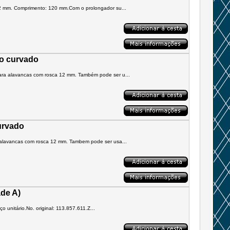
12 mm. Comprimento: 120 mm.Com o prolongador su...
o curvado
ara alavancas com rosca 12 mm. Também pode ser u...
urvado
 alavancas com rosca 12 mm. Tambem pode ser usa...
ade A)
 unitário.No. original: 113.857.611.Z...