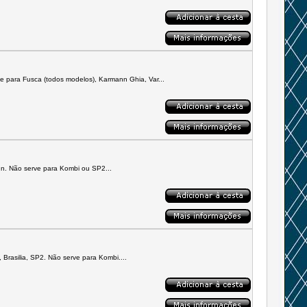
e para Fusca (todos modelos), Karmann Ghia, Var...
ann. Não serve para Kombi ou SP2...
Brasilia, SP2. Não serve para Kombi....