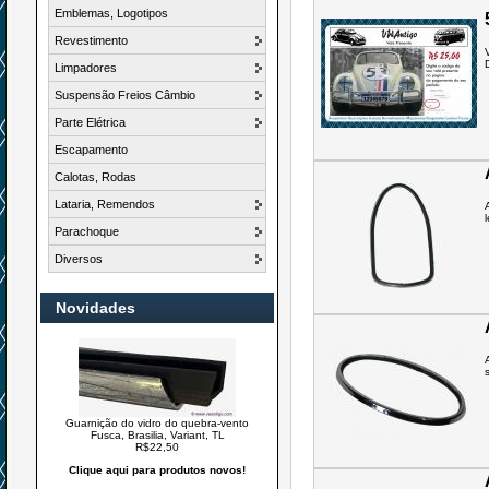
Emblemas, Logotipos
Revestimento
Limpadores
Suspensão Freios Câmbio
Parte Elétrica
Escapamento
Calotas, Rodas
Lataria, Remendos
Parachoque
Diversos
Novidades
Guarnição do vidro do quebra-vento
Fusca, Brasilia, Variant, TL
R$22,50
Clique aqui para produtos novos!