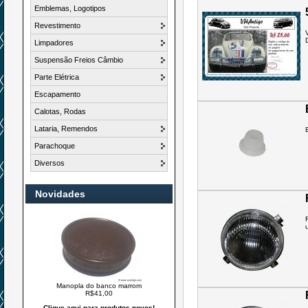
Emblemas, Logotipos
Revestimento
Limpadores
Suspensão Freios Câmbio
Parte Elétrica
Escapamento
Calotas, Rodas
Lataria, Remendos
Parachoque
Diversos
Novidades
u
Manopla do banco marrom
R$41,00
Clique aqui para produtos novos!