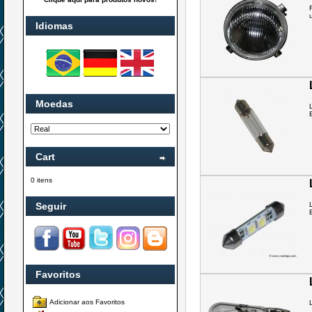
u
Idiomas
Moedas
Cart
0 itens
Seguir
Favoritos
Adicionar aos Favoritos