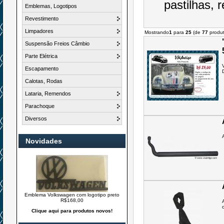
pastilhas, 
Emblemas, Logotipos
Revestimento
Limpadores
Mostrando
1
para
25
(de
77
produt
Suspensão Freios Câmbio
Parte Elétrica
Escapamento
Calotas, Rodas
Lataria, Remendos
Parachoque
Diversos
Novidades
Emblema Volkswagen com logotipo preto
R$168,00
Clique aqui para produtos novos!