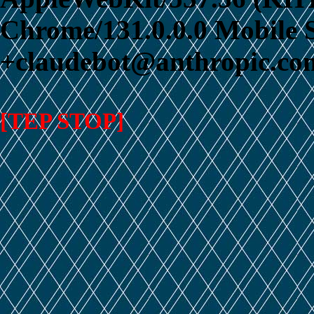
Chrome/131.0.0.0 Mobile S
+claudebot@anthropic.com
[TEP STOP]