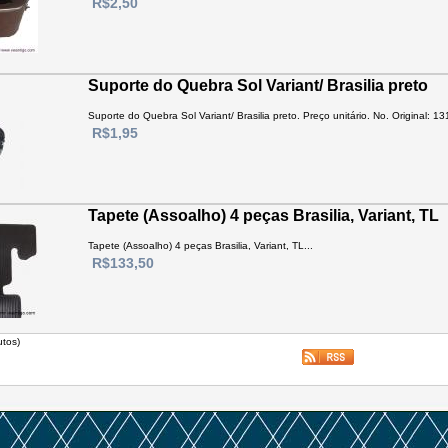
R$2,50
Suporte do Quebra Sol Variant/ Brasilia preto
Suporte do Quebra Sol Variant/ Brasilia preto. Preço unitário. No. Original: 13
R$1,95
Tapete (Assoalho) 4 peças Brasilia, Variant, TL
Tapete (Assoalho) 4 peças Brasilia, Variant, TL...
R$133,50
tos)