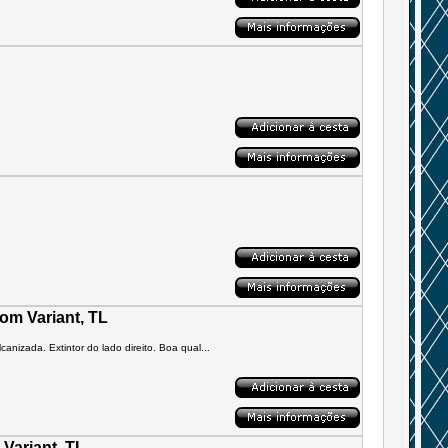
rom Variant, TL
anizada. Extintor do lado direito. Boa qual...
 Variant, TL