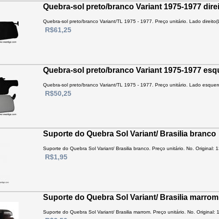
Quebra-sol preto/branco Variant 1975-1977 dir
Quebra-sol preto/branco Variant/TL 1975 - 1977. Preço unitário. Lado direito(
R$61,25
Quebra-sol preto/branco Variant 1975-1977 es
Quebra-sol preto/branco Variant/TL 1975 - 1977. Preço unitário. Lado esquerd
R$50,25
Suporte do Quebra Sol Variant/ Brasilia branco
Suporte do Quebra Sol Variant/ Brasilia branco. Preço unitário. No. Original: 
R$1,95
Suporte do Quebra Sol Variant/ Brasilia marrom
Suporte do Quebra Sol Variant/ Brasilia marrom. Preço unitário. No. Original: 