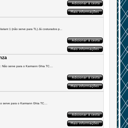
ariant 1 (não serve para TL) Já costurados p...
inza
: Não serve para o Karmann Ghia TC....
o serve para o Karmann Ghia TC....