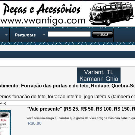
Perguntas
timento: Forração das portas e do teto, Rodapé, Quebra-So
emos forracão do teto, forracão interno, jogo laterais (tambem
tos)
"Vale presente" (R$ 25, R$ 50, R$ 100, R$ 150, 
Você tem um amigo ou familiar que gosta de VWs antigos mas não sabe o que 
R$0,00