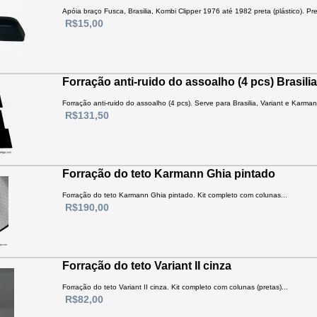
Apóia braço Fusca, Brasilia, Kombi Clipper 1976 até 1982 preta (plástico). Pre
R$15,00
Forração anti-ruido do assoalho (4 pcs) Brasilia
Forração anti-ruido do assoalho (4 pcs). Serve para Brasilia, Variant e Karma
R$131,50
Forração do teto Karmann Ghia pintado
Forração do teto Karmann Ghia pintado. Kit completo com colunas...
R$190,00
Forração do teto Variant II cinza
Forração do teto Variant II cinza. Kit completo com colunas (pretas)...
R$82,00