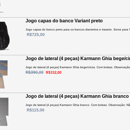
Jogo capas do banco Variant preto
Jogo capas do banco preto para os bancos dianteiros e traseiro. Serve para V
R$725,00
Jogo de lateral (4 peças) Karmann Ghia bege/c
Jogo de lateral (4 peças) Karmann Ghia bege/cinza. Com bolsas. Observação
R$390,00
R$332,00
Jogo de lateral (4 peças) Karmann Ghia branco
Jogo de lateral (4 peças) Karmann Ghia branco. Com bolsas. Observação: Nã
R$115,00