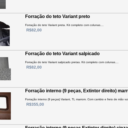
Forração do teto Variant preto
Forração do teto Variant preta. Kit completo com colunas....
R$82,00
Forração do teto Variant salpicado
Forração do teto Variant salpicado pretas. Kit completo com colunas....
R$82,00
Forração interno (9 peças, Extintor direito) mar
Forração interno (9 peças) Variant, TL marrom. Com cambio e freio de mão vulc
R$355,00
Forração interno (9 peças,Extintor direito) cinza