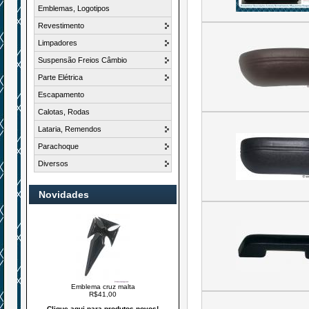
Emblemas, Logotipos
Revestimento
Limpadores
Suspensão Freios Câmbio
Parte Elétrica
Escapamento
Calotas, Rodas
Lataria, Remendos
Parachoque
Diversos
Novidades
Emblema cruz malta
R$41,00
Clique aqui para produtos novos!