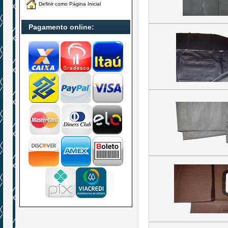
Definir como Página Inicial
Pagamento online: