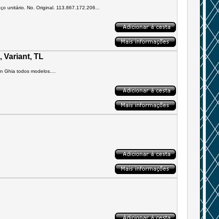
ço unitário. No. Original. 113.867.172.206...
, Variant, TL
nn Ghia todos modelos....