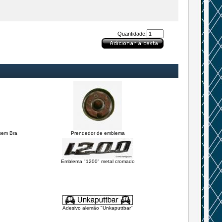
Quantidade:
 sem Bra
Prendedor de emblema
Emblema "1200" metal cromado
Adesivo alemão "Unkaputtbar"