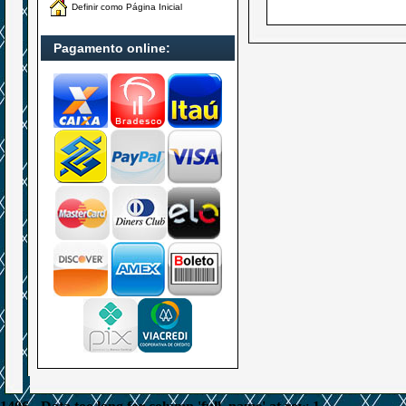
Definir como Página Inicial
Pagamento online: