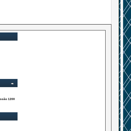
issão 1200