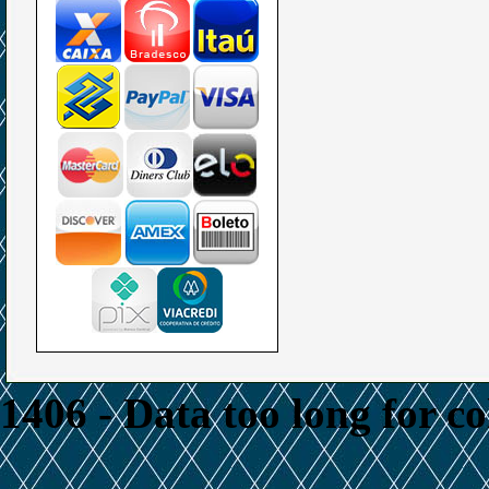
1406 - Data too long for c