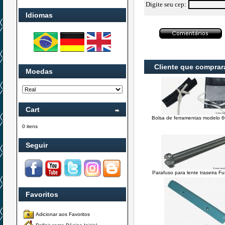
Digite seu cep:
Idiomas
Cliente que compra
Moedas
Cart
Bolsa de ferramentas modelo 6
0 itens
Seguir
Parafuso para lente traseira F
Favoritos
Adicionar aos Favoritos