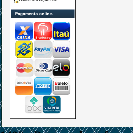
Definir como Página Inicial
Pagamento online: