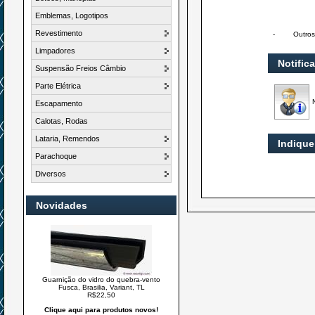
Emblemas, Logotipos
Revestimento
-
Outros
Limpadores
Notific
Suspensão Freios Câmbio
Parte Elétrica
Escapamento
Calotas, Rodas
Lataria, Remendos
Indique
Parachoque
Diversos
Novidades
Guarnição do vidro do quebra-vento
Fusca, Brasilia, Variant, TL
R$22,50
Clique aqui para produtos novos!