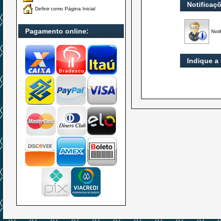
Notificaç
Definir como Página Inicial
Pagamento online:
Noti
Indique a