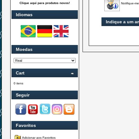
Clique aqui para produtos novos!
Notifique-me
Idiomas
Indique a um a
Moedas
Cart
0 itens
Seguir
Favoritos
Adicionar aos Favoritos