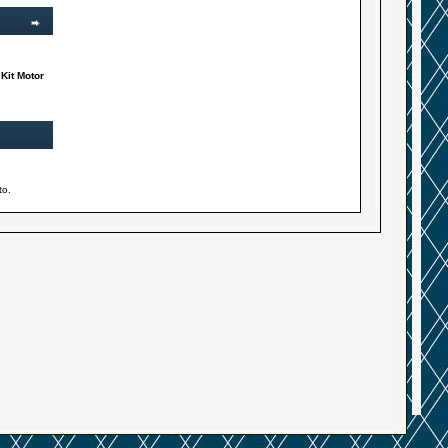
Kit Motor
to.