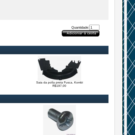
Quantidade:
Saia da polía preta Fusca, Kombi
R$197,00