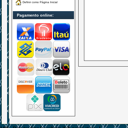
Definir como Página Inicial
Pagamento online: