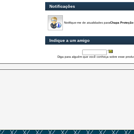
Notificações
Notifique-me de atualidades para
Chapa Proteção 
Indique a um amigo
Diga para alguém que você conheça sobre esse produ