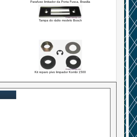
Parafuso limitador da Porta Fusca, Brasilia
Tampa do rádio modelo Bosch
Kit reparo pivo limpador Kombi 1500