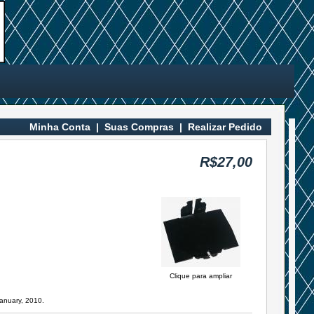
Minha Conta
|
Suas Compras
|
Realizar Pedido
R$27,00
Clique para ampliar
anuary, 2010.