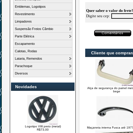
Emblemas, Logotipos
Quer saber o valor do frete
Revestimento
Digite seu cep:
Limpadores
Suspensão Freios Câmbio
Parte Elétrica
Escapamento
Calotas, Rodas
Cliente que compra
Lataria, Remendos
Parachoque
Diversos
Novidades
Alça de segurança do painel meta
bege
Logotipo VW preto (metal)
Maçaneta interna Fusca até 197
R$73,00