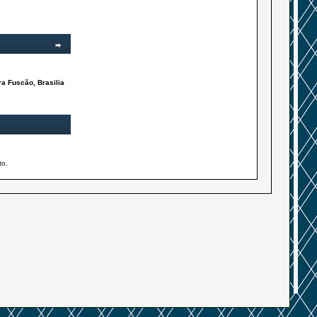
a Fuscão, Brasilia
to.