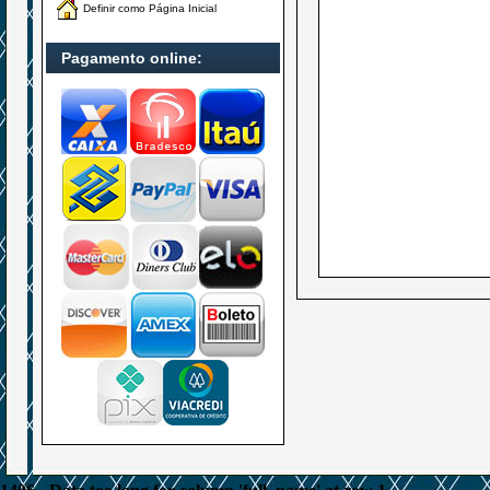
Definir como Página Inicial
Pagamento online: