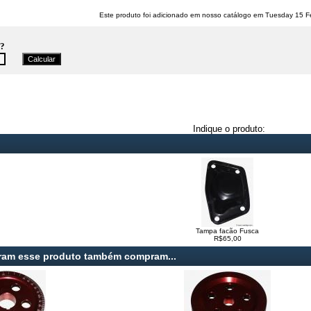
Este produto foi adicionado em nosso catálogo em Tuesday 15 F
e?
Indique o produto:
Tampa facão Fusca
R$65,00
ram esse produto também compram...