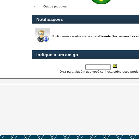
-
Outros produtos
Notificações
Notifique-me de atualidades para
Batente Suspensão traseir
Indique a um amigo
Diga para alguém que você conheça sobre esse produ