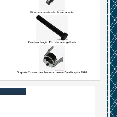
Pino para varetas dupla carburação
Parafuso fixação Eixo dianteiro galhada
Soquete 2 polos para lanterna traseira Brasilia após 1978