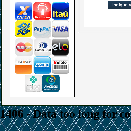
Indique 
1406 - Data too long for c