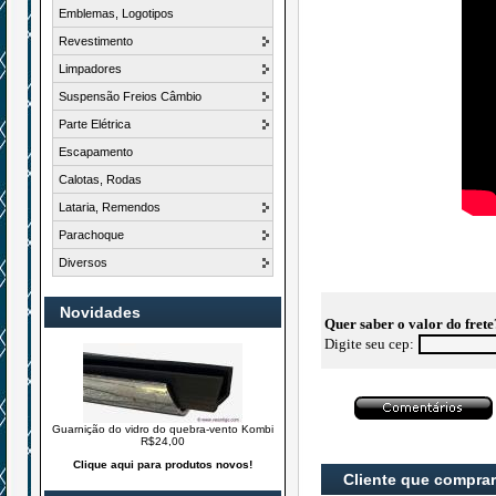
Emblemas, Logotipos
Revestimento
Limpadores
Suspensão Freios Câmbio
Parte Elétrica
Escapamento
Calotas, Rodas
Lataria, Remendos
Parachoque
Diversos
Novidades
Quer saber o valor do frete
Digite seu cep:
Guarnição do vidro do quebra-vento Kombi
R$24,00
Clique aqui para produtos novos!
Cliente que compra