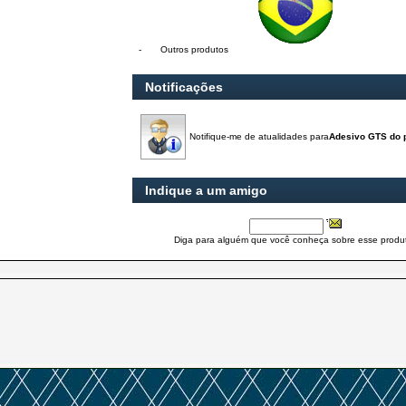
-
Outros produtos
Notificações
Notifique-me de atualidades para
Adesivo GTS do 
Indique a um amigo
Diga para alguém que você conheça sobre esse produ