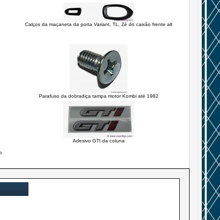
Calços da maçaneta da porta Variant, TL, Zé do caixão frente alt
Parafuso da dobradiça tampa motor Kombi até 1982
Adesivo GTI da coluna
o