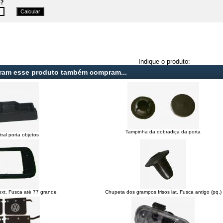
e?
Indique o produto:
ram esse produto também compram...
Tampinha da dobradiça da porta
ral porta objetos
xt. Fusca até 77 grande
Chupeta dos grampos frisos lat. Fusca antigo (pq.)