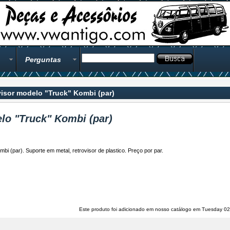
Perguntas
visor modelo "Truck" Kombi (par)
lo "Truck" Kombi (par)
bi (par). Suporte em metal, retrovisor de plastico. Preço por par.
Este produto foi adicionado em nosso catálogo em Tuesday 02 