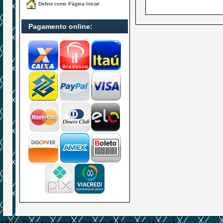
Definir como Página Inicial
Pagamento online: