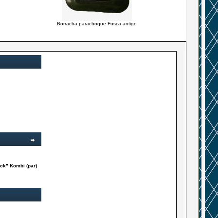
Borracha parachoque Fusca antigo
ck" Kombi (par)