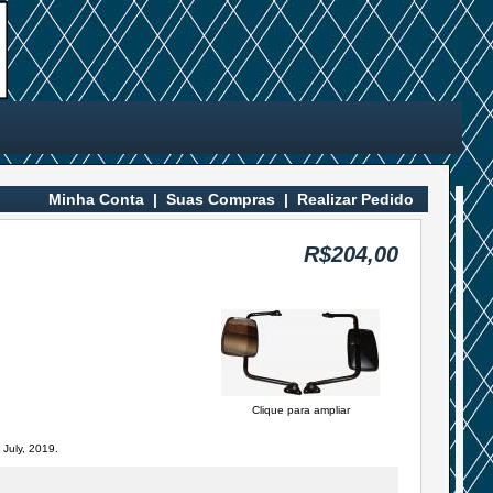
Minha Conta
|
Suas Compras
|
Realizar Pedido
R$204,00
Clique para ampliar
July, 2019.