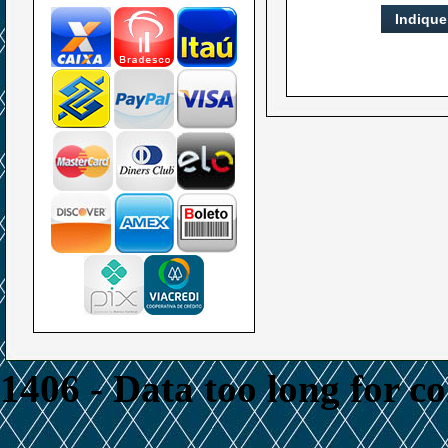
Indique
1406 - Data too long for c