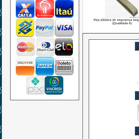
Alça plástica de segurança beg
(Qualidade A)
-