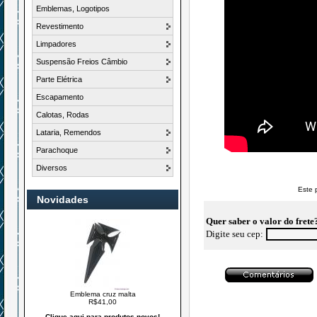
Emblemas, Logotipos
Revestimento
Limpadores
Suspensão Freios Câmbio
Parte Elétrica
Escapamento
Calotas, Rodas
Lataria, Remendos
Parachoque
Diversos
Este 
Novidades
Quer saber o valor do frete
Digite seu cep:
Emblema cruz malta
R$41,00
Clique aqui para produtos novos!