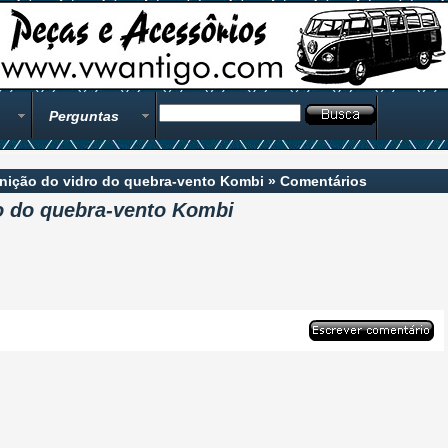
Perguntas
nição do vidro do quebra-vento Kombi
»
Comentários
o do quebra-vento Kombi