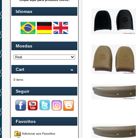
Idiomas
Moedas
Cart
0 itens
Seguir
Favoritos
Adicionar aos Favoritos