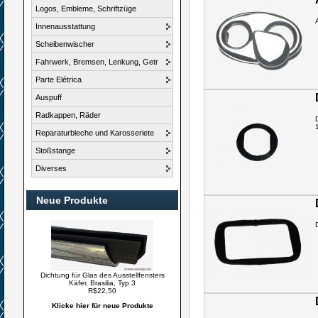
Logos, Embleme, Schriftzüge
Innenausstattung
Scheibenwischer
Fahrwerk, Bremsen, Lenkung, Getr
Parte Elétrica
Auspuff
Radkappen, Räder
Reparaturbleche und Karosseriete
Stoßstange
Diverses
Neue Produkte
Dichtung für Glas des Ausstellfensters
Käfer, Brasilia, Typ 3
R$22,50
Klicke hier für neue Produkte