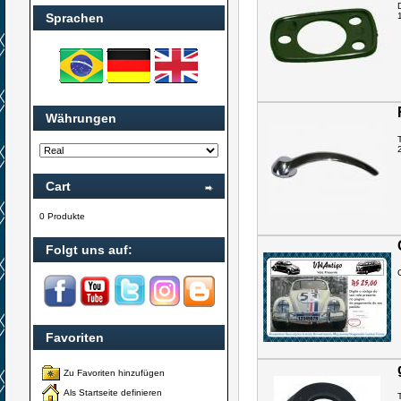
Sprachen
Währungen
Cart
0 Produkte
Folgt uns auf:
Favoriten
Zu Favoriten hinzufügen
Als Startseite definieren